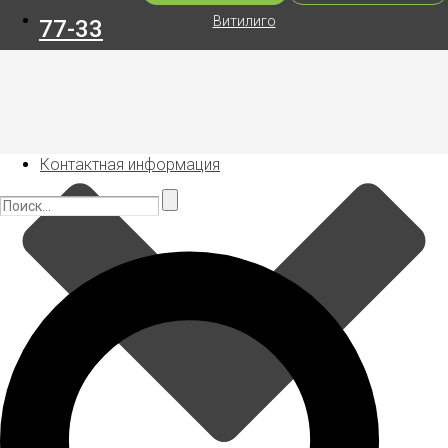
Витилиго
77-33
Контактная информация