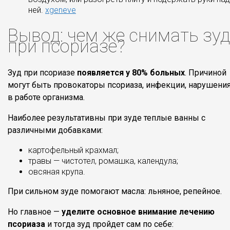
ней.
xgeneve
Вывод: чем же снимать зуд
при псориазе?
Зуд при псориазе
появляется у 80% больных
. Причиной
могут быть провокаторы псориаза, инфекции, нарушени
в работе организма.
Наиболее результативны при зуде теплые ванны с
различными добавками:
картофельный крахмал;
травы — чистотел, ромашка, календула;
овсяная крупа.
При сильном зуде помогают масла: льняное, репейное.
Но главное —
уделите основное внимание лечению
псориаза
и тогда зуд пройдет сам по себе: