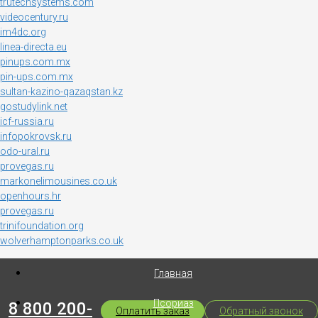
trutechsystems.com
videocentury.ru
im4dc.org
linea-directa.eu
pinups.com.mx
pin-ups.com.mx
sultan-kazino-qazaqstan.kz
gostudylink.net
icf-russia.ru
infopokrovsk.ru
odo-ural.ru
provegas.ru
markonelimousines.co.uk
openhours.hr
provegas.ru
trinifoundation.org
wolverhamptonparks.co.uk
Главная
Псориаз
8 800 200-
Оплатить заказ
Обратный звонок