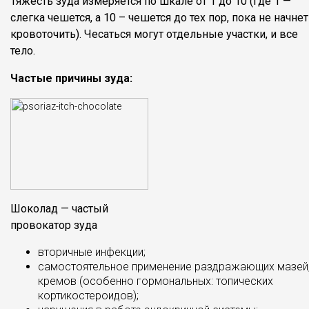
Тяжесть зуда измеряется по шкале от 1 до 10 (где 1 —
слегка чешется, а 10 – чешется до тех пор, пока не начнет
кровоточить). Чесаться могут отдельные участки, и все
тело.
Частые причины зуда:
Шоколад — частый
провокатор зуда
вторичные инфекции;
самостоятельное применение раздражающих мазей
кремов (особенно гормональных: топических
кортикостероидов);