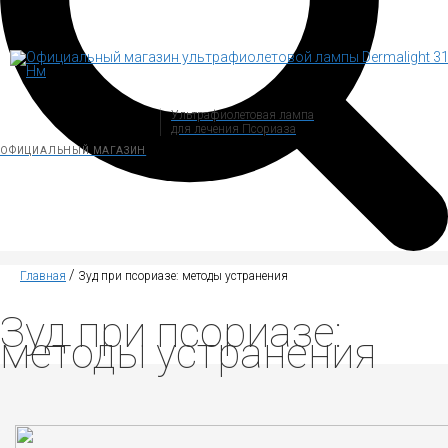
Ультрафиолетовая лампа
для лечения Псориаза
ОФИЦИАЛЬНЫЙ МАГАЗИН
/
Главная
Зуд при псориазе: методы устранения
Зуд при псориазе:
методы устранения