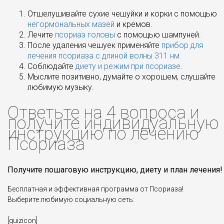
Отшелушивайте сухие чешуйки и корки с помощью
негормональных мазей
и кремов.
Лечите
псориаз головы
с помощью шампуней.
После удаления чешуек применяйте
прибор для
лечения псориаза с длиной волны 311 нм.
Соблюдайте
диету и режим при псориазе
.
Мыслите позитивно, думайте о хорошем, слушайте
любимую музыку.
Ответьте на 4 вопроса и
получите индивидуальную
инструкцию по лечению
Псориаза
Получите пошаговую инструкцию, диету и план лечения!
Бесплатная и эффективная программа от Псориаза!
Выберите любимую социальную сеть:
[quizicon]