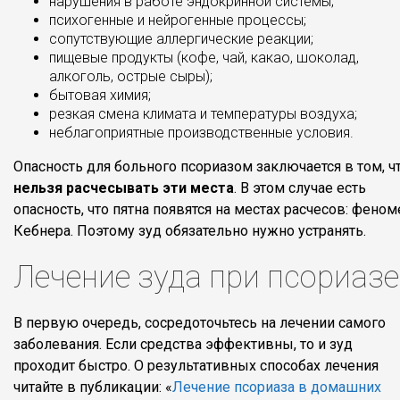
нарушения в работе эндокринной системы;
психогенные и нейрогенные процессы;
сопутствующие аллергические реакции;
пищевые продукты (кофе, чай, какао, шоколад,
алкоголь, острые сыры);
бытовая химия;
резкая смена климата и температуры воздуха;
неблагоприятные производственные условия.
Опасность для больного псориазом заключается в том, ч
нельзя расчесывать эти места
. В этом случае есть
опасность, что пятна появятся на местах расчесов: феном
Кебнера. Поэтому зуд обязательно нужно устранять.
Лечение зуда при псориазе
В первую очередь, сосредоточьтесь на лечении самого
заболевания. Если средства эффективны, то и зуд
проходит быстро. О результативных способах лечения
читайте в публикации: «
Лечение псориаза в домашних