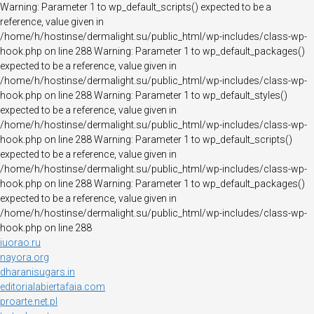
Warning: Parameter 1 to wp_default_scripts() expected to be a
reference, value given in
/home/h/hostinse/dermalight.su/public_html/wp-includes/class-wp-
hook.php on line 288 Warning: Parameter 1 to wp_default_packages()
expected to be a reference, value given in
/home/h/hostinse/dermalight.su/public_html/wp-includes/class-wp-
hook.php on line 288 Warning: Parameter 1 to wp_default_styles()
expected to be a reference, value given in
/home/h/hostinse/dermalight.su/public_html/wp-includes/class-wp-
hook.php on line 288 Warning: Parameter 1 to wp_default_scripts()
expected to be a reference, value given in
/home/h/hostinse/dermalight.su/public_html/wp-includes/class-wp-
hook.php on line 288 Warning: Parameter 1 to wp_default_packages()
expected to be a reference, value given in
/home/h/hostinse/dermalight.su/public_html/wp-includes/class-wp-
hook.php on line 288
iuorao.ru
nayora.org
dharanisugars.in
editorialabiertafaia.com
proarte.net.pl