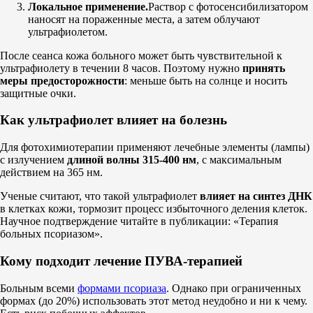
Локальное применение.
Раствор с фотосенсибилизатором
наносят на пораженные места, а затем облучают
ультрафиолетом.
После сеанса кожа больного может быть чувствительной к
ультрафиолету в течении 8 часов. Поэтому нужно
принять
меры предосторожности
: меньше быть на солнце и носить
защитные очки.
Как ультрафиолет влияет на болезнь
Для фотохимиотерапии применяют лечебные элементы (лампы)
с излучением
длиной волны 315-400 нм
, с максимальным
действием на 365 нм.
Ученые считают, что такой ультрафиолет
влияет на синтез ДНК
в клетках кожи, тормозит процесс избыточного деления клеток.
Научное подтверждение читайте в публикации: «Терапия
больных псориазом».
Кому подходит лечение ПУВА-терапией
Больным всеми
формами псориаза
. Однако при ограниченных
формах (до 20%) использовать этот метод неудобно и ни к чему.