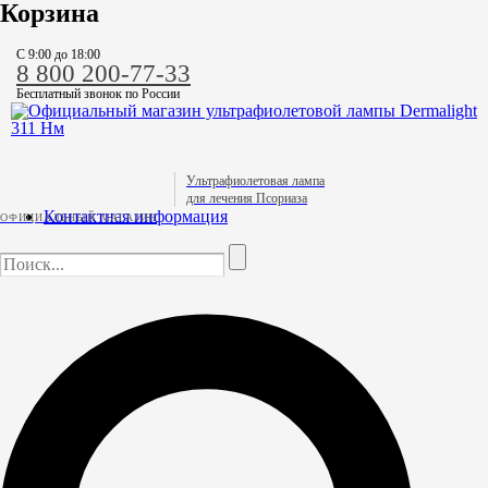
Корзина
C 9:00 до 18:00
8 800 200-77-33
Бесплатный звонок по России
Ультрафиолетовая лампа
для лечения Псориаза
Контактная информация
ОФИЦИАЛЬНЫЙ МАГАЗИН