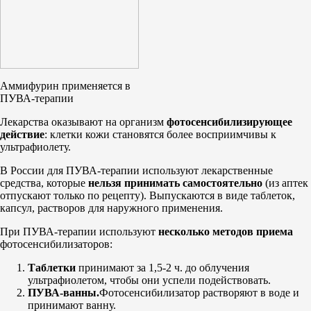
Аммифурин применяется в
ПУВА-терапии
Лекарства оказывают на организм
фотосенсибилизирующее
действие
: клетки кожи становятся более восприимчивы к
ультрафиолету.
В России для ПУВА-терапии используют лекарственные
средства, которые
нельзя принимать самостоятельно
(из аптек
отпускают только по рецепту). Выпускаются в виде таблеток,
капсул, растворов для наружного применения.
При ПУВА-терапии используют
несколько методов приема
фотосенсибилизаторов:
Таблетки
принимают за 1,5-2 ч. до облучения
ультрафиолетом, чтобы они успели подействовать.
ПУВА-ванны.
Фотосенсибилизатор растворяют в воде и
принимают ванну.