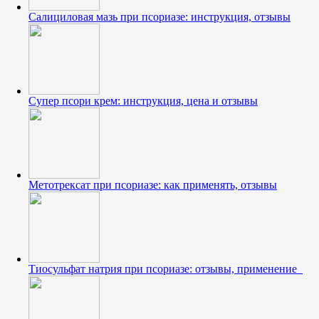
Салициловая мазь при псориазе: инструкция, отзывы
Супер псори крем: инструкция, цена и отзывы
Метотрексат при псориазе: как применять, отзывы
Тиосульфат натрия при псориазе: отзывы, применение