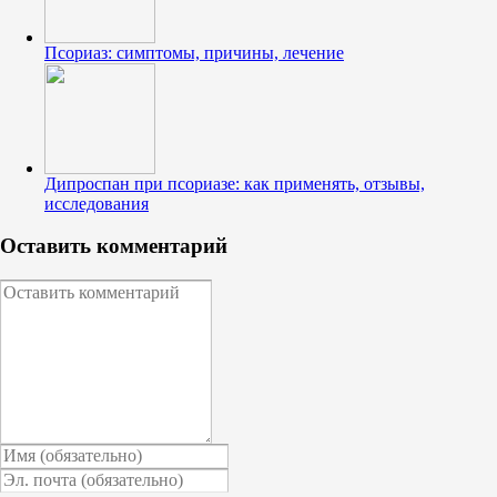
Псориаз: симптомы, причины, лечение
Дипроспан при псориазе: как применять, отзывы,
исследования
Оставить комментарий