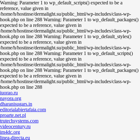
Warning: Parameter 1 to wp_default_scripts() expected to be a
reference, value given in
/home/h/hostinse/dermalight.su/public_html/wp-includes/class-wp-
hook.php on line 288 Warning: Parameter 1 to wp_default_packages()
expected to be a reference, value given in
/home/h/hostinse/dermalight.su/public_html/wp-includes/class-wp-
hook.php on line 288 Warning: Parameter 1 to wp_default_styles()
expected to be a reference, value given in
/home/h/hostinse/dermalight.su/public_html/wp-includes/class-wp-
hook.php on line 288 Warning: Parameter 1 to wp_default_scripts()
expected to be a reference, value given in
/home/h/hostinse/dermalight.su/public_html/wp-includes/class-wp-
hook.php on line 288 Warning: Parameter 1 to wp_default_packages()
expected to be a reference, value given in
/home/h/hostinse/dermalight.su/public_html/wp-includes/class-wp-
hook.php on line 288
iuorao.ru
nayora.org
dharanisugars.in
editorialabiertafaia.com
proarte.net.pl
trutechsystems.com
videocentury.ru
im4dc.org
linea-directa.eu