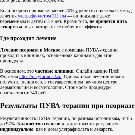
Есть риск побочных эффектов.
Если псориаз покрывает менее 20% удобно использовать метод
лечения
ультрафиолетом 311 нм
— он подходит даже
беременным и детям с 3-х лет. Кроме того,
не придется пить
лекарства
, из-за которых все побочные эффекты.
Где проходит лечение
Лечение псориаза в Москве
с помощью ПУВА-терапии
проходит в клиниках, оснащенных кабинами для этой
процедуры.
В основном, это
частные клиники
.
Онлайн казино Плей
Фортуна
https://playfortuna2.su
. Однако такое лечение можно
получить, например, в государственном научном центре
дерматологии и косметологии. Стоимость процедуры
начинается от 740 руб.
Результаты ПУВА-терапии при псориазе
Результативность ПУВА-терапии, по разным источникам, от 85
до 97%.
Количество сеансов
для достижения результатов
индивидуально
, как и дозы ультрафиолета и лекарств.