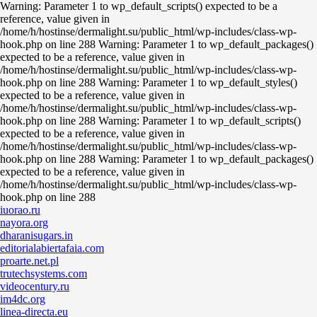
Warning: Parameter 1 to wp_default_scripts() expected to be a
reference, value given in
/home/h/hostinse/dermalight.su/public_html/wp-includes/class-wp-
hook.php on line 288 Warning: Parameter 1 to wp_default_packages()
expected to be a reference, value given in
/home/h/hostinse/dermalight.su/public_html/wp-includes/class-wp-
hook.php on line 288 Warning: Parameter 1 to wp_default_styles()
expected to be a reference, value given in
/home/h/hostinse/dermalight.su/public_html/wp-includes/class-wp-
hook.php on line 288 Warning: Parameter 1 to wp_default_scripts()
expected to be a reference, value given in
/home/h/hostinse/dermalight.su/public_html/wp-includes/class-wp-
hook.php on line 288 Warning: Parameter 1 to wp_default_packages()
expected to be a reference, value given in
/home/h/hostinse/dermalight.su/public_html/wp-includes/class-wp-
hook.php on line 288
iuorao.ru
nayora.org
dharanisugars.in
editorialabiertafaia.com
proarte.net.pl
trutechsystems.com
videocentury.ru
im4dc.org
linea-directa.eu