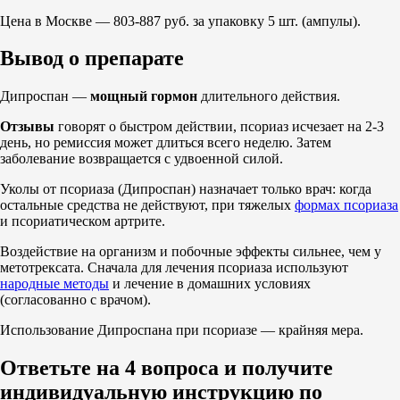
Цена в Москве — 803-887 руб. за упаковку 5 шт. (ампулы).
Вывод о препарате
Дипроспан —
мощный гормон
длительного действия.
Отзывы
говорят о быстром действии, псориаз исчезает на 2-3
день, но ремиссия может длиться всего неделю. Затем
заболевание возвращается с удвоенной силой.
Уколы от псориаза (Дипроспан) назначает только врач: когда
остальные средства не действуют, при тяжелых
формах псориаза
и псориатическом артрите.
Воздействие на организм и побочные эффекты сильнее, чем у
метотрексата. Сначала для лечения псориаза используют
народные методы
и лечение в домашних условиях
(согласованно с врачом).
Использование Дипроспана при псориазе — крайняя мера.
Ответьте на 4 вопроса и получите
индивидуальную инструкцию по