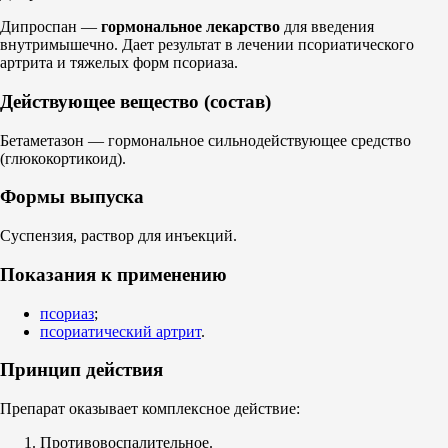
Дипроспан —
гормональное лекарство
для введения
внутримышечно. Дает результат в лечении псориатического
артрита и тяжелых форм псориаза.
Действующее вещество (состав)
Бетаметазон — гормональное сильнодействующее средство
(глюкокортикоид).
Формы выпуска
Суспензия, раствор для инъекций.
Показания к применению
псориаз
;
псориатический артрит
.
Принцип действия
Препарат оказывает комплексное действие:
Противовоспалительное.