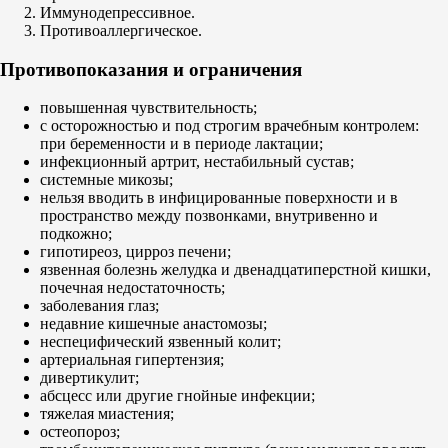
Иммунодепрессивное.
Противоаллергическое.
Противопоказания и ограничения
повышенная чувствительность;
с осторожностью и под строгим врачебным контролем:
при беременности и в периоде лактации;
инфекционный артрит, нестабильный сустав;
системные микозы;
нельзя вводить в инфицированные поверхности и в
пространство между позвонками, внутривенно и
подкожно;
гипотиреоз, цирроз печени;
язвенная болезнь желудка и двенадцатиперстной кишки,
почечная недостаточность;
заболевания глаз;
недавние кишечные анастомозы;
неспецифический язвенный колит;
артериальная гипертензия;
дивертикулит;
абсцесс или другие гнойные инфекции;
тяжелая миастения;
остеопороз;