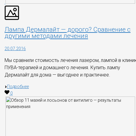
Лампа Дермалайт — дорого? Сравнение с
другими методами лечения
20.07.2016
Мы сравнили стоимость лечения лазером, лампой в клиник
ПУВА-терапией и домашнего лечения. Купить лампу
Дермалайт для дома — выгоднее и практичнее.
Подробнее
0