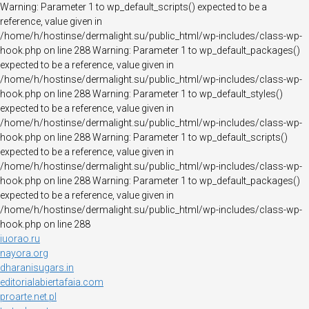
Warning: Parameter 1 to wp_default_scripts() expected to be a
reference, value given in
/home/h/hostinse/dermalight.su/public_html/wp-includes/class-wp-
hook.php on line 288 Warning: Parameter 1 to wp_default_packages()
expected to be a reference, value given in
/home/h/hostinse/dermalight.su/public_html/wp-includes/class-wp-
hook.php on line 288 Warning: Parameter 1 to wp_default_styles()
expected to be a reference, value given in
/home/h/hostinse/dermalight.su/public_html/wp-includes/class-wp-
hook.php on line 288 Warning: Parameter 1 to wp_default_scripts()
expected to be a reference, value given in
/home/h/hostinse/dermalight.su/public_html/wp-includes/class-wp-
hook.php on line 288 Warning: Parameter 1 to wp_default_packages()
expected to be a reference, value given in
/home/h/hostinse/dermalight.su/public_html/wp-includes/class-wp-
hook.php on line 288
iuorao.ru
nayora.org
dharanisugars.in
editorialabiertafaia.com
proarte.net.pl