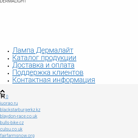
Лампа Дермалайт
Каталог продукции
Доставка и оплата
Поддержка клиентов
Контактная информация
0
iuorao.ru
blackstarburgerkz.kz
blaydon-race.co.uk
bulls-bike.cz
culsu.co.uk
fairfarmsnow.org