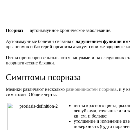
Псориаз
— аутоиммунное хроническое заболевание.
Аутоиммунные болезни связаны с
нарушением функции им
организмов и бактерий организм атакует свои же здоровые кл
Пятна при псориазе называются папулами и на следующих ст
псориатические бляшки.
Симптомы псориаза
Медики различают несколько
разновидностей псориаза
, и у 
симптомы. Общие черты:
пятна красного цвета, рых
чешуйками, точечные или з
кв. см. и больше;
утолщение и изменение цве
поверхность (будто поранен