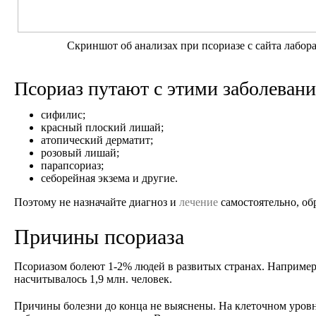
Скриншот об анализах при псориазе с сайта лаб
Псориаз путают с этими заболеван
сифилис;
красный плоский лишай;
атопический дерматит;
розовый лишай;
парапсориаз;
себорейная экзема и другие.
Поэтому не назначайте диагноз и
лечение
самостоятельно, обр
Причины псориаза
Псориазом болеют 1-2% людей в развитых странах. Наприме
насчитывалось 1,9 млн. человек.
Причины болезни до конца не выяснены. На клеточном уровн