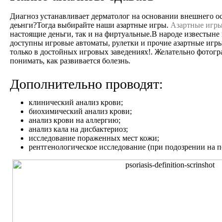
Диагноз устанавливает дерматолог на основании внешнего о
деьнги?Тогда выбирайте наши азартные игры.
Азартные игр
настоящие деньги, так и на фиртуальные.В народе известыне 
доступны игровые автоматы, рулетки и прочие азартные игр
только в достойных игровых заведениях!
. Желательно фотогр
понимать, как развивается болезнь.
Дополнительно проводят:
клинический анализ крови;
биохимический анализ крови;
анализ крови на аллергию;
анализ кала на дисбактериоз;
исследование пораженных мест кожи;
рентгенологическое исследование (при подозрении на п