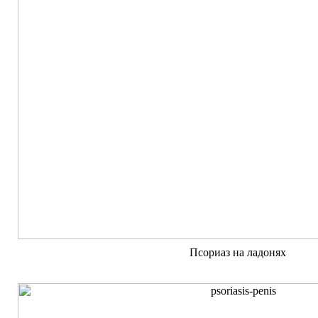
Псориаз на ладонях