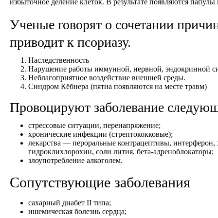
избыточное деление клеток. В результате появляются папулы
Ученые говорят о сочетании причин
приводит к псориазу.
Наследственность
Нарушение работы иммунной, нервной, эндокринной си
Неблагоприятное воздействие внешней среды.
Синдром Кёбнера (пятна появляются на месте травм)
Провоцируют заболевание следующ
стрессовые ситуации, перенапряжение;
хронические инфекции (стрептококковые);
лекарства — пероральные контрацептивы, интерферон,
гидроклихлорохин, соли лития, бета-адреноблокаторы;
злоупотребление алкоголем.
Сопутствующие заболевания
сахарный диабет II типа;
ишемическая болезнь сердца;