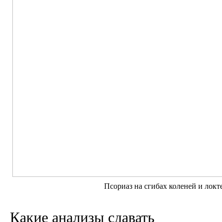
Псориаз на сгибах коленей и локт
Какие анализы сдавать