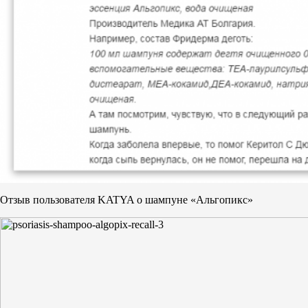
Отзыв пользователя KATYA о шампуне «Альгопикс»