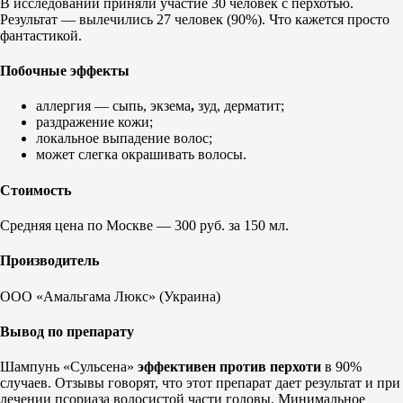
В исследовании приняли участие 30 человек с перхотью.
Результат — вылечились 27 человек (90%). Что кажется просто
фантастикой.
Побочные эффекты
аллергия — сыпь, экзема
,
зуд,
дерматит;
раздражение кожи;
локальное выпадение волос;
может слегка окрашивать волосы.
Стоимость
Средняя цена по Москве — 300 руб. за 150 мл.
Производитель
ООО «Амальгама Люкс» (Украина)
Вывод по препарату
Шампунь «Сульсена»
эффективен против перхоти
в 90%
случаев. Отзывы говорят, что этот препарат дает результат и при
лечении псориаза волосистой части головы. Минимальное