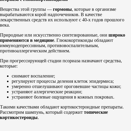
Вещества этой группы —
гормоны
, которые в организме
вырабатываются корой надпочечников. В качестве
лекарственных средств их используют с 40-х годов прошлого
века.
Природные или искусственно синтезированные, они
широко
применяются в медицине
. Глюкокортикоиды обладают
иммунодепрессивным, противовоспалительным,
противоаллергическим действием.
При прогрессирующей стадии псориаза назначают средства,
которые:
снимают воспаление;
регулируют процессы деления клеток эпидермиса;
умеренно отшелушивают ороговевшие частицы кожи;
устраняют аллергические реакции;
устраняют болевые ощущения в кожных покровах.
Такими качествами обладают кортикостероидные препараты.
Рассмотрим шампунь, который содержит
топические
кортикостероиды
.