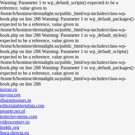
Warning: Parameter 1 to wp_default_scripts() expected to be a
reference, value given in
/home/h/hostinse/dermalight.su/public_html/wp-includes/class-wp-
hook.php on line 288 Warning: Parameter 1 to wp_default_packages()
expected to be a reference, value given in
/home/h/hostinse/dermalight.su/public_html/wp-includes/class-wp-
hook.php on line 288 Warning: Parameter 1 to wp_default_styles()
expected to be a reference, value given in
/home/h/hostinse/dermalight.su/public_html/wp-includes/class-wp-
hook.php on line 288 Warning: Parameter 1 to wp_default_scripts()
expected to be a reference, value given in
/home/h/hostinse/dermalight.su/public_html/wp-includes/class-wp-
hook.php on line 288 Warning: Parameter 1 to wp_default_packages()
expected to be a reference, value given in
/home/h/hostinse/dermalight.su/public_html/wp-includes/class-wp-
hook.php on line 288
iuorao.ru
nayora.org
dharanisugars.in
editorialabiertafaia.com
proarte.net.pl
trutechsystems.com
videocentury.ru
im4dc.org
linea-directa.eu